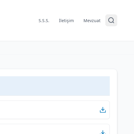
S.S.S.
İletişim
Mevzuat