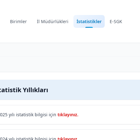
Birimler
İl Müdürlükleri
İstatistikler
E-SGK
tatistik Yıllıkları
025 yılı istatistik bilgisi için
tıklayınız.
024 yılı istatistik bilgisi için
tıklayınız.