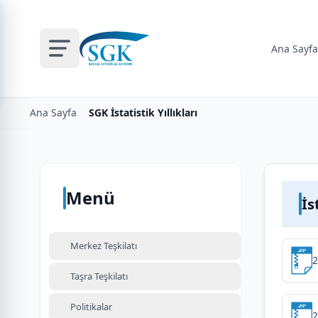
Ana Sayfa
Ana Sayfa
SGK İstatistik Yıllıkları
Menü
İs
Merkez Teşkilatı
2
Taşra Teşkilatı
Politikalar
2