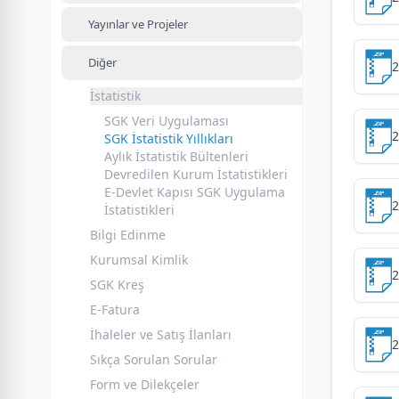
Yayınlar ve Projeler
Diğer
2
İstatistik
SGK Veri Uygulaması
2
SGK İstatistik Yıllıkları
Aylık İstatistik Bültenleri
Devredilen Kurum İstatistikleri
E-Devlet Kapısı SGK Uygulama
2
İstatistikleri
Bilgi Edinme
Kurumsal Kimlik
2
SGK Kreş
E-Fatura
İhaleler ve Satış İlanları
2
Sıkça Sorulan Sorular
Form ve Dilekçeler