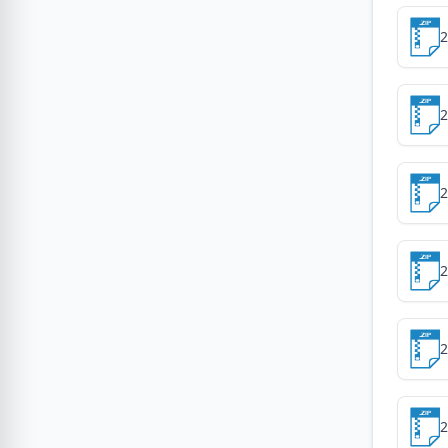
2
2
2
2
2
2