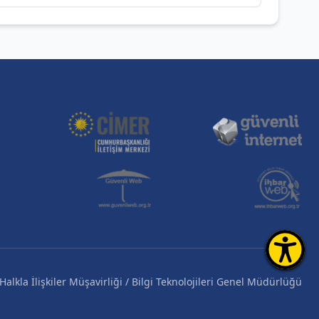
alkla İlişkiler Müşavirliği / Bilgi Teknolojileri Genel Müdürlüğü