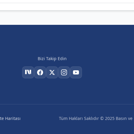
Bizi Takip Edin
Tüm Hakları Saklıdır © 2025 Basın ve H
ite Haritası